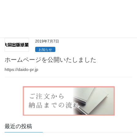
本づくりの相談会2020年8月22日（土）9：00〜17：00大同出版
紙業株式会社 本社にて 自分史・写真集・記念誌・資料集等、本
づくりに関する相談会を実施します。時間内でしたらいつ来てい
ただいても個別に対応いたします。
2019年7月7日
お知らせ
ホームページを公開いたしました
https://daido-pr.jp
最近の投稿