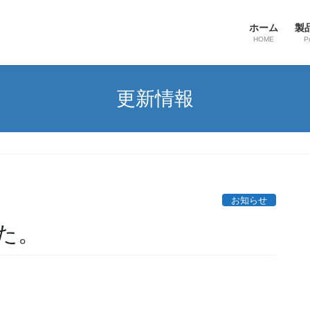
ホーム
製
HOME
P
更新情報
。
お知らせ
た。