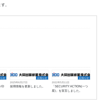
ます。
知らせ
お知らせ
お知らせ
2025年6月27日
2022年5月11日
き印
採用情報を更新しました。
「SECURITY ACTION(一つ
星)」を宣言しました。