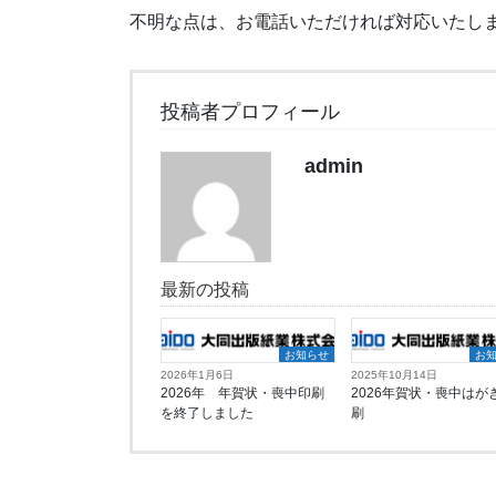
不明な点は、お電話いただければ対応いたし
投稿者プロフィール
admin
最新の投稿
お知らせ
お
2026年1月6日
2025年10月14日
2026年 年賀状・喪中印刷
2026年賀状・喪中はが
を終了しました
刷