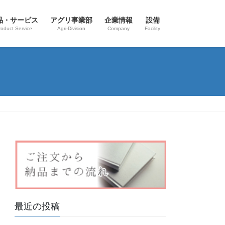
品・サービス
アグリ事業部
企業情報
設備
roduct Service
Agri-Division
Company
Facility
最近の投稿