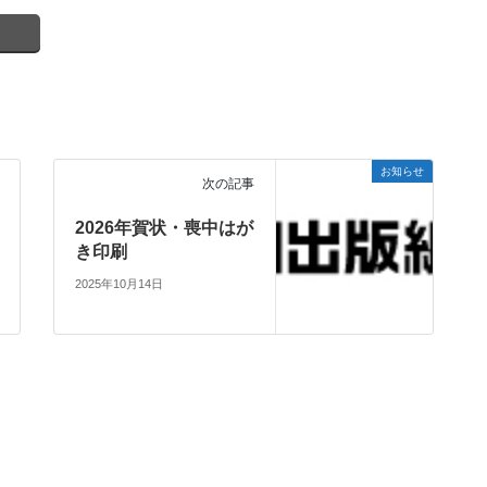
お知らせ
次の記事
2026年賀状・喪中はが
き印刷
2025年10月14日